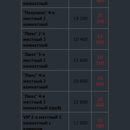
400
комнатный
"Полулюкс" 4-х
23
местный 2
19 200
200
комнатный
"Люкс" 2-х
13
местный 2
10 400
000
комнатный
"Люкс" 3-х
19
местный 2
15 600
500
комнатный
"Люкс" 4-х
26
местный 2
20 800
000
комнатный
"Люкс" 4-х
28
местный 2
22 000
000
комнатный (сруб)
VIP 2-х местный 2
15
комнатный с
12 000
000
камином