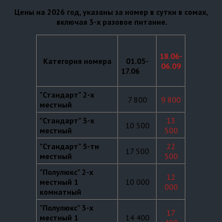
Цены на 2026 год, указаны за номер в сутки в сомах,
включая 3-х разовое питание.
18.06-
Категория номера
01.05-
06.09
17.06
"Стандарт" 2-х
7 800
9 800
местный
"Стандарт" 3-х
13
10 500
местный
500
"Стандарт" 5-ти
22
17 500
местный
500
"Полулюкс" 2-х
12
местный 1
10 000
000
комнатный
"Полулюкс" 3-х
17
местный 1
14 400