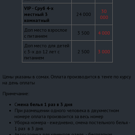
VIP - Сруб 4-х
30
местный 3
24 000
000
комнатный
Доп место взрослое
3 500
4 000
с питанием
Доп место для детей
с 3-х до 12 лет с
2 500
3 000
питанием
Цены указаны в сомах. Оплата производится в тенге по курсу
на день оплаты
Примечание:
С
мена белья 1 раз в 3 дня
При размещении одного человека в двухместном
номере оплата произвоится за весь номер
Уборка номера - ежедневно, смена постельного белья -
1 раз в 3 дня.
Автостоянка для клиентов отеля - бесплатная,