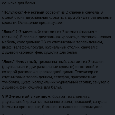
сушилка для белья.
"Полулюкс" 4-местный
состоит из 2 спален и санузла. В
одной стоит двуспальная кровать, в другой - две раздельные
кровати. Оснащение предыдущее.
"Люкс" 2-3-местный:
состоит из 2 комнат (спальня +
гостиная). В спальне двуспальная кровать, в гостиной - мягкая
мебель, холодильник ТВ со спутниковым телевидением,
шкаф, телефон, посуда, журнальный столик, санузел с
душевой кабиной, фен, сушилка для белья.
"Люкс" 4-местный,
трехкомнатный: состоит из 2 спален
(двуспальная и две раздельные кровати) и гостиной, в
которой расположен раскладной диван. Телевизор со
спутниковым телевидением, телефон, прикроватные
тумбочки, щкаф, холодильник,журнальный столик, санузел с
душевой, фен, сушилка для белья.
VIP 2-местный с камином:
Состоит из спальни с
двуспальной кроватью, каминного зала, прихожей, санузла.
Комнаты просторные, большие. оснащение предыдущее.