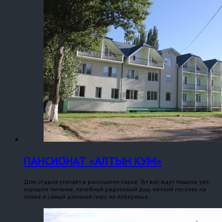
ПАНСИОНАТ «АЛТЫН КУМ»
Дом отдыха утопает в роскошном парке. Тут вас ждут тишина, уют,
хорошее питание, лечебный радоновый душ, мелкий песочек на
пляже и самый длинный пирс на побережье....