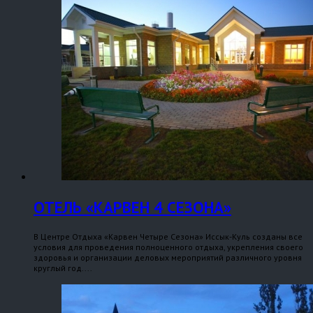
ОТЕЛЬ «КАРВЕН 4 СЕЗОНА»
В Центре Отдыха «Карвен Четыре Сезона» Иссык-Куль созданы все
условия для проведения полноценного отдыха, укрепления своего
здоровья и организации деловых мероприятий различного уровня
круглый год....