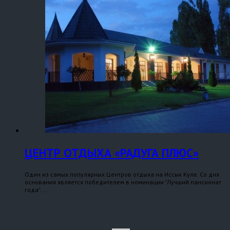
ЦЕНТР ОТДЫХА «РАДУГА ПЛЮС»
Один из самых популярных Центров отдыха на Иссык Куле. Со дня
основания является победителем в номинации "Лучший пансионат
года"....