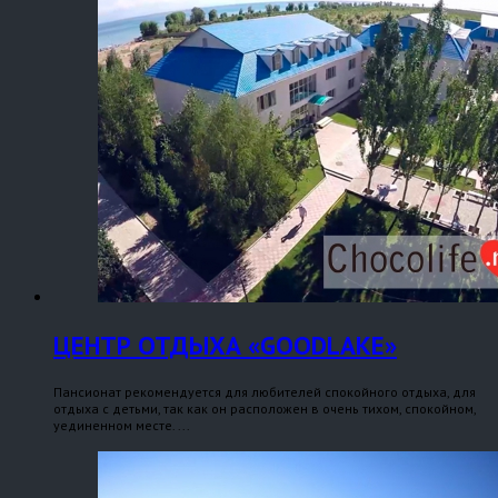
ЦЕНТР ОТДЫХА «GOODLAKE»
Пансионат рекомендуется для любителей спокойного отдыха, для
отдыха с детьми, так как он расположен в очень тихом, спокойном,
уединенном месте. ...