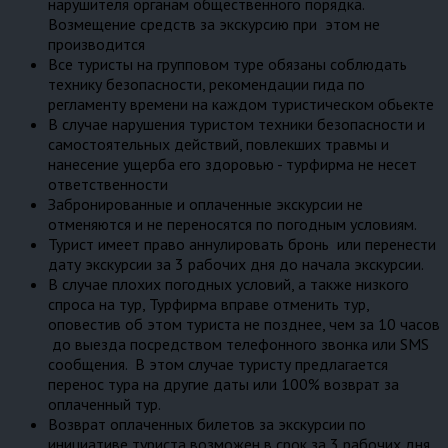
нарушителя органам общественного порядка.
Возмещение средств за экскурсию при этом не
производится
Все туристы на групповом туре обязаны соблюдать
технику безопасности, рекомендации гида по
регламенту времени на каждом туристическом обьекте
В случае нарушения туристом техники безопасности и
самостоятельных действий, повлекших травмы и
нанесение ущерба его здоровью - турфирма не несет
ответственности
Забронированные и оплаченные экскурсии не
отменяются и не переносятся по погодным условиям.
Турист имеет право аннулировать бронь или перенести
дату экскурсии за 3 рабочих дня до начала экскурсии.
В случае плохих погодных условий, а также низкого
спроса на тур, Турфирма вправе отменить тур,
оповестив об этом туриста не позднее, чем за 10 часов
до выезда посредством телефонного звонка или SMS
сообщения. В этом случае туристу предлагается
перенос тура на другие даты или 100% возврат за
оплаченный тур.
Возврат оплаченных билетов за экскурсии по
инициативе туриста возможен в срок за 3 рабочих дня