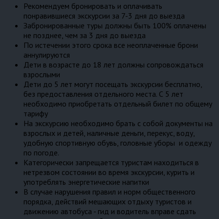
Рекомендуем бронировать и оплачивать
понравившиеся экскурсии за 7-3 дня до выезда
Забронированные туры должны быть 100% оплачены
не позднее, чем за 3 дня до выезда
По истечении этого срока все неоплаченные брони
аннулируются
Дети в возрасте до 18 лет должны сопровождаться
взрослыми
Дети до 5 лет могут посещать экскурсии бесплатно,
без предоставления отдельного места. С 5 лет
необходимо приобретать отдельный билет по общему
тарифу
На экскурсию необходимо брать с собой документы на
взрослых и детей, наличные деньги, перекус, воду,
удобную спортивную обувь, головные уборы и одежду
по погоде.
Категорически запрещается туристам находиться в
нетрезвом состоянии во время экскурсии, курить и
употреблять энергетические напитки
В случае нарушения правил и норм общественного
порядка, действий мешающих отдыху туристов и
движению автобуса - гид и водитель вправе сдать