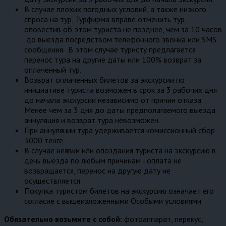
В случае плохих погодных условий, а также низкого
спроса на тур, Турфирма вправе отменить тур,
оповестив об этом туриста не позднее, чем за 10 часов
до выезда посредством телефонного звонка или SMS
сообщения. В этом случае туристу предлагается
перенос тура на другие даты или 100% возврат за
оплаченный тур.
Возврат оплаченных билетов за экскурсии по
инициативе туриста возможен в срок за 3 рабочих дня
до начала экскурсии независимо от причин отказа.
Менее чем за 3 дня до даты предполагаемого выезда
аннуляция и возврат тура невозможен.
При аннуляции тура удерживается комиссионный сбор
3000 тенге
В случае неявки или опоздания туриста на экскурсию в
день выезда по любым причинам - оплата не
возвращается, перенос на другую дату не
осуществляется
Покупка туристом билетов на экскурсию означает его
согласие с вышеизложенными Особыми условиями
Обязательно возьмите с собой:
фотоаппарат, перекус,