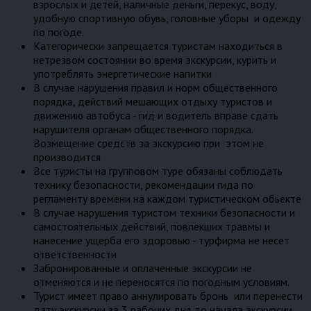
взрослых и детей, наличные деньги, перекус, воду,
удобную спортивную обувь, головные уборы и одежду
по погоде.
Категорически запрещается туристам находиться в
нетрезвом состоянии во время экскурсии, курить и
употреблять энергетические напитки
В случае нарушения правил и норм общественного
порядка, действий мешающих отдыху туристов и
движению автобуса - гид и водитель вправе сдать
нарушителя органам общественного порядка.
Возмещение средств за экскурсию при этом не
производится
Все туристы на групповом туре обязаны соблюдать
технику безопасности, рекомендации гида по
регламенту времени на каждом туристическом обьекте
В случае нарушения туристом техники безопасности и
самостоятельных действий, повлекших травмы и
нанесение ущерба его здоровью - турфирма не несет
ответственности
Забронированные и оплаченные экскурсии не
отменяются и не переносятся по погодным условиям.
Турист имеет право аннулировать бронь или перенести
дату экскурсии за 3 рабочих дня до начала экскурсии.